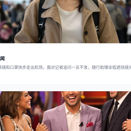
闻
墨镜和口罩快步走出机场，面对记者追问一言不发，随行助理全程遮挡镜