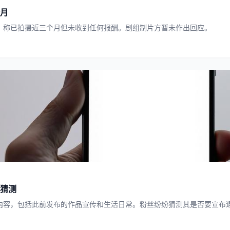
月
，称已拍摄近三个月但未收到任何报酬。剧组制片方暂未作出回应。
猜测
内容，包括此前发布的作品宣传和生活日常。粉丝纷纷猜测其是否要宣布