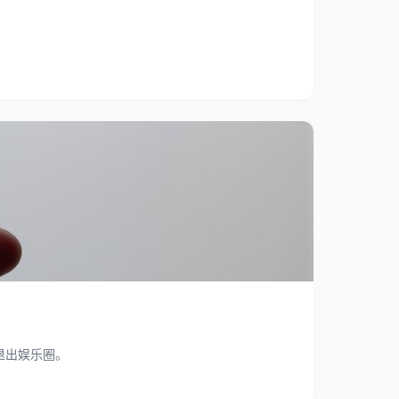
退出娱乐圈。