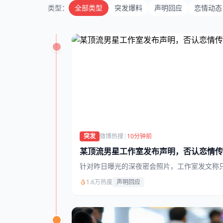
类型：
全部类型
突发爆料
声明回应
恋情动态
突发
微博热搜
|
10分钟前
某顶流男星工作室发布声明，否认恋情传
针对昨日曝光的深夜密会照片，工作室发文称
1.6万热度
声明回应