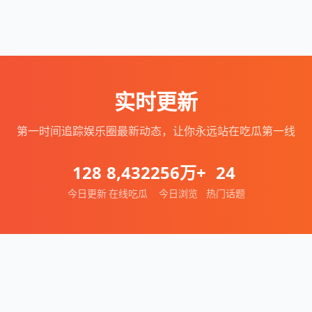
实时更新
第一时间追踪娱乐圈最新动态，让你永远站在吃瓜第一线
128
8,432
256万+
24
今日更新
在线吃瓜
今日浏览
热门话题