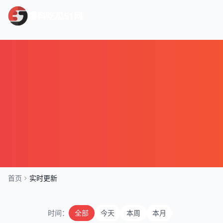
爆料吃瓜51网
首页
实时更新
时间：
全部
今天
本周
本月