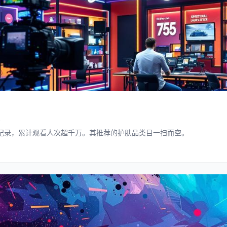
新纪录，累计观看人次超千万。其推荐的护肤品类目一扫而空。