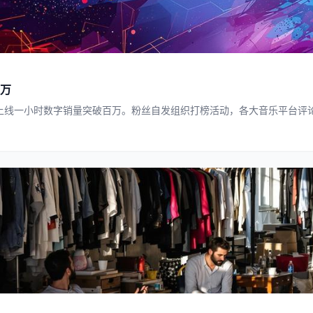
万
上线一小时数字销量突破百万。粉丝自发组织打榜活动，各大音乐平台评