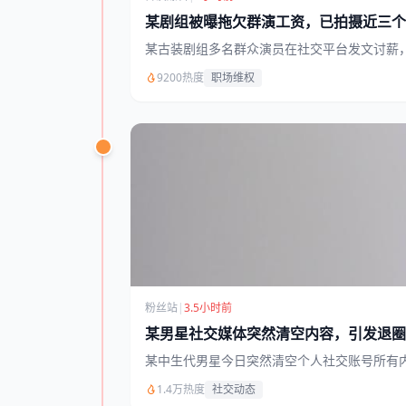
某剧组被曝拖欠群演工资，已拍摄近三个
某古装剧组多名群众演员在社交平台发文讨薪
9200热度
职场维权
粉丝站
|
3.5小时前
某男星社交媒体突然清空内容，引发退圈
某中生代男星今日突然清空个人社交账号所有
1.4万热度
社交动态