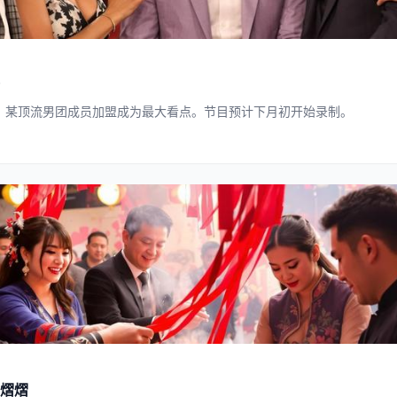
，某顶流男团成员加盟成为最大看点。节目预计下月初开始录制。
熠熠