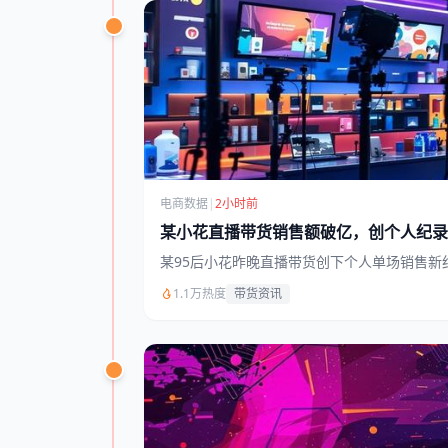
电商数据
|
2小时前
某小花直播带货销售额破亿，创个人纪录
某95后小花昨晚直播带货创下个人单场销售
1.1万热度
带货资讯