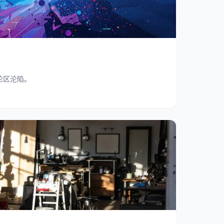
论区沦陷。