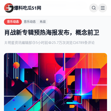
首页
音乐动态
肖战新专辑预热海报发布，概念前卫
爆料吃瓜51网
音乐动态
音乐动态
肖战
肖战新专辑预热海报发布，概念前卫
明星资讯编辑部
5小时前
25.7万次浏览
6789条评论